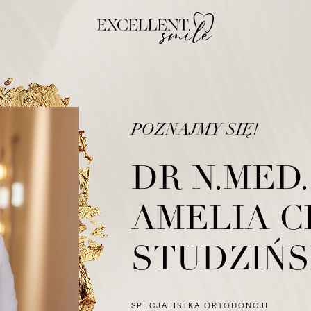
POZNAJMY SIĘ!
DR N.MED.
AMELIA C
STUDZIŃ
SPECJALISTKA ORTODONCJI