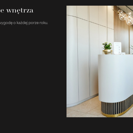
e wnętrza
wygodę o każdej porze roku.