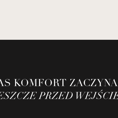
AS KOMFORT ZACZYNA
ESZCZE PRZED WEJŚCI