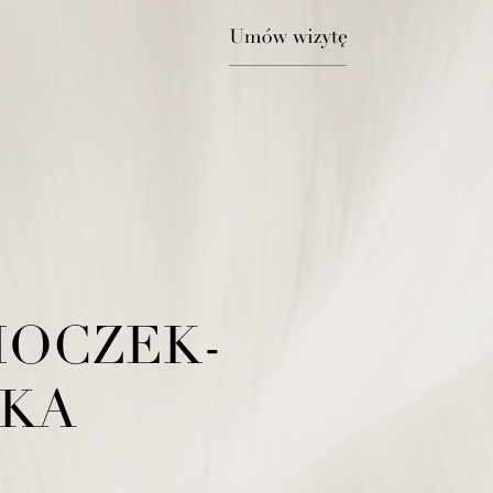
IOCZEK-
SKA