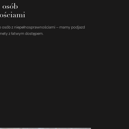
 osób
ościami
 do osób z niepełnosprawnościami — mamy podjazd
inety z łatwym dostępem.