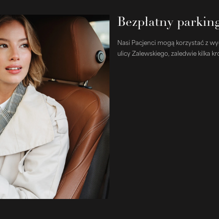
Bezpłatny parking
Nasi Pacjenci mogą korzystać z w
ulicy Zalewskiego, zaledwie kilka kr