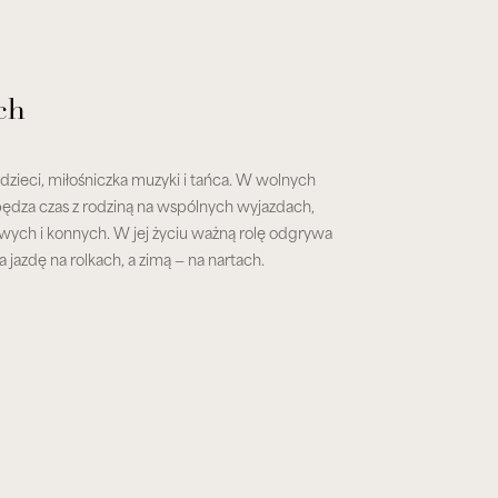
ch
zieci, miłośniczka muzyki i tańca. W wolnych
ędza czas z rodziną na wspólnych wyjazdach,
ych i konnych. W jej życiu ważną rolę odgrywa
 jazdę na rolkach, a zimą — na nartach.