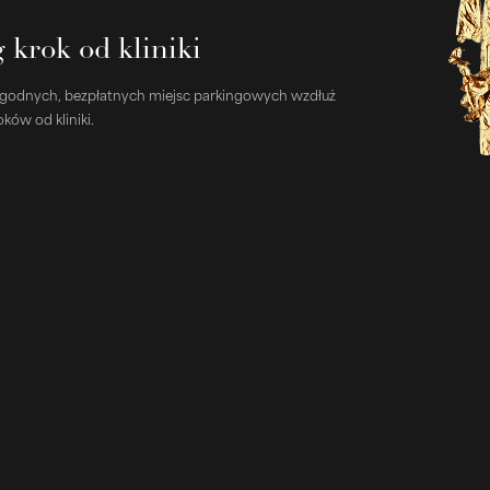
 krok od kliniki
ygodnych, bezpłatnych miejsc parkingowych wzdłuż
oków od kliniki.