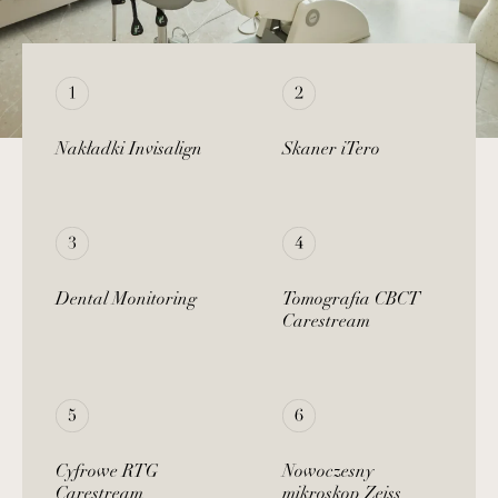
Nakładki Invisalign
Skaner iTero
Dental Monitoring
Tomografia CBCT
Carestream
Cyfrowe RTG
Nowoczesny
Carestream
mikroskop Zeiss