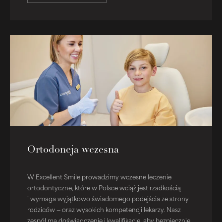
Ortodoncja wczesna
W Excellent Smile prowadzimy wczesne leczenie
ortodontyczne, które w Polsce wciąż jest rzadkością
i wymaga wyjątkowo świadomego podejścia ze strony
rodziców — oraz wysokich kompetencji lekarzy. Nasz
zespół ma doświadczenie i kwalifikacje, aby bezpiecznie