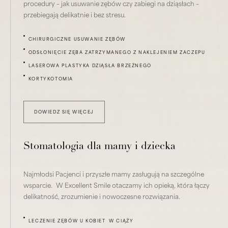
procedury – jak usuwanie zębów czy zabiegi na dziąsłach –
przebiegają delikatnie i bez stresu.
CHIRURGICZNE USUWANIE ZĘBÓW
ODSŁONIĘCIE ZĘBA ZATRZYMANEGO Z NAKLEJENIEM ZACZEPU
LASEROWA PLASTYKA DZIĄSŁA BRZEŻNEGO
KORTYKOTOMIA
DOWIEDZ SIĘ WIĘCEJ
Stomatologia dla mamy i dziecka
Najmłodsi Pacjenci i przyszłe mamy zasługują na szczególne
wsparcie. W Excellent Smile otaczamy ich opieką, która łączy
delikatność, zrozumienie i nowoczesne rozwiązania.
LECZENIE ZĘBÓW U KOBIET W CIĄŻY