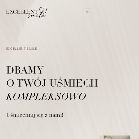
EXCELLENT SMILE
DBAMY
O TWÓJ UŚMIECH
KOMPLEKSOWO
Uśmiechnij się z nami!