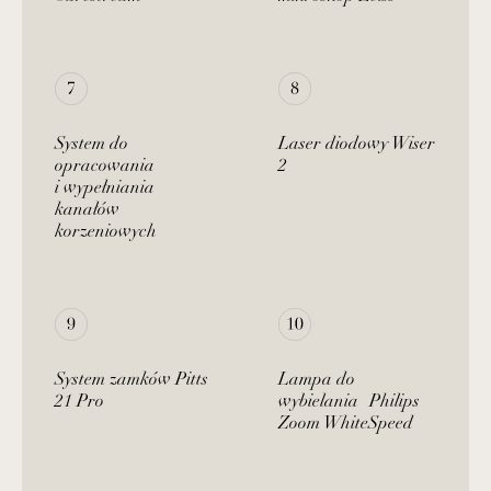
System do
Laser diodowy Wiser
opracowania
2
i wypełniania
kanałów
korzeniowych
System zamków Pitts
Lampa do
21 Pro
wybielania Philips
Zoom WhiteSpeed