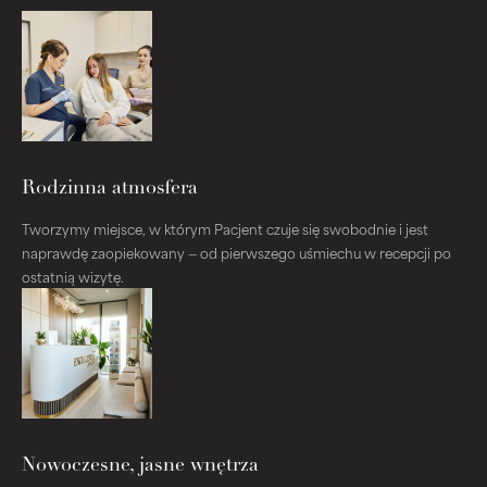
Rodzinna atmosfera
Tworzymy miejsce, w którym Pacjent czuje się swobodnie i jest
naprawdę zaopiekowany — od pierwszego uśmiechu w recepcji po
ostatnią wizytę.
Nowoczesne, jasne wnętrza