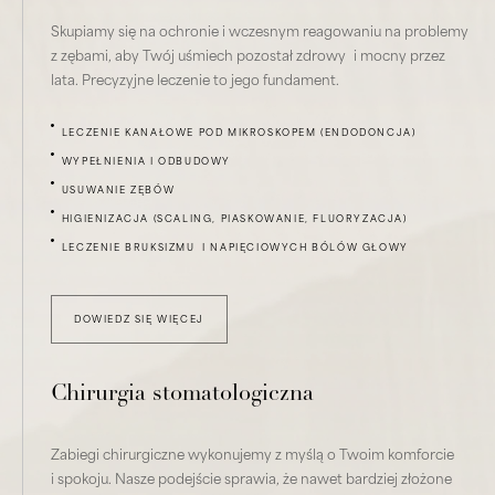
Skupiamy się na ochronie i wczesnym reagowaniu na problemy
z zębami, aby Twój uśmiech pozostał zdrowy i mocny przez
lata. Precyzyjne leczenie to jego fundament.
LECZENIE KANAŁOWE POD MIKROSKOPEM (ENDODONCJA)
WYPEŁNIENIA I ODBUDOWY
USUWANIE ZĘBÓW
HIGIENIZACJA (SCALING, PIASKOWANIE, FLUORYZACJA)
LECZENIE BRUKSIZMU I NAPIĘCIOWYCH BÓLÓW GŁOWY
DOWIEDZ SIĘ WIĘCEJ
Chirurgia stomatologiczna
Zabiegi chirurgiczne wykonujemy z myślą o Twoim komforcie
i spokoju. Nasze podejście sprawia, że nawet bardziej złożone