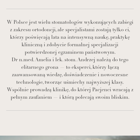
W Polsce jest wielu stomatologów wykonujących zabiegi
z zakresu ortodoncji, ale specjalistami zostają tylko ci,
którzy poświęcają lata na intensywną naukę, praktykę
kliniczną i zdobycie formalnej specjalizacji
potwierdzonej egzaminem państwowym.
Dr n.med. Amelia i lek. stom. Andrzej należą do tego
elitarnego grona — to eksperci, którzy łączą
zaawansowaną wiedzę, doświadczenie i nowoczesne
technologie, tworząc uśmiechy najwyższej klasy.
Wspólnie prowadzą klinikę, do której Pacjenci wracają z
pełnym zaufaniem — i którą polecają swoim bliskim.