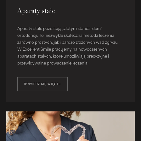
Aparaty stałe
Aparaty stałe pozostają „złotym standardem”
ortodoncji. To niezwykle skuteczna metoda leczenia
zarówno prostych, jak i bardzo złożonych wad zgryzu.
W Excellent Smile pracujemy na nowoczesnych
aparatach stałych, które umożliwiają precyzyjne i
przewidywalne prowadzenie leczenia.
DOWIEDZ SIĘ WIĘCEJ