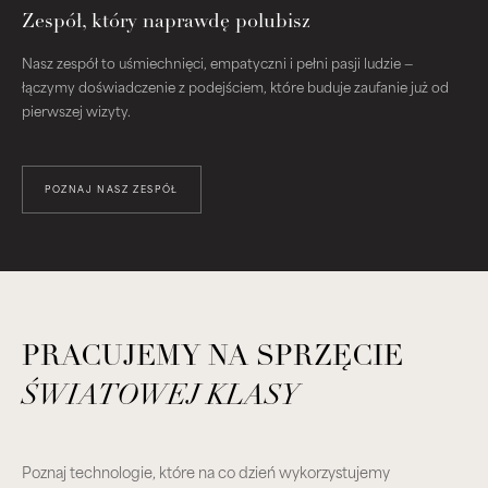
Zespół, który naprawdę polubisz
Nasz zespół to uśmiechnięci, empatyczni i pełni pasji ludzie —
łączymy doświadczenie z podejściem, które buduje zaufanie już od
pierwszej wizyty.
POZNAJ NASZ ZESPÓŁ
PRACUJEMY NA SPRZĘCIE
ŚWIATOWEJ KLASY
Poznaj technologie, które na co dzień wykorzystujemy