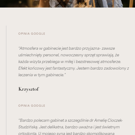
OPINIA GOOGLE
“Atmosfera w gabinecie jest bardzo przyjazna- zawsze
uśmiechnięty personel, nowoczesny sprzęt sprawiają, że
każda wizyta przebiega w miłej i bezstresowej atmosferze.
Efekt końcowy jest fantastyczny. Jestem bardzo zadowolony z
leczenia w tym gabinecie.”
Krzysztof
OPINIA GOOGLE
“Bardzo polecam gabinet a szczególnie dr Amelię Cioczek-
Studzińską. Jest delikatna, bardzo uważna i jest świetnym
ortodontą. U mojego syna jest bardzo skomplikowana