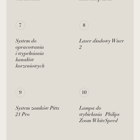
System do
Laser diodowy Wiser
opracowania
2
i wypełniania
kanałów
korzeniowych
System zamków Pitts
Lampa do
21 Pro
wybielania Philips
Zoom WhiteSpeed