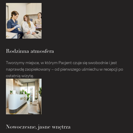
Rodzinna atmosfera
Tworzymy miejsce, w którym Pacjent czuje się swobodnie i jest
naprawdę zaopiekowany — od pierwszego uśmiechu w recepcji po
ostatnią wizytę.
Nowoczesne, jasne wnętrza