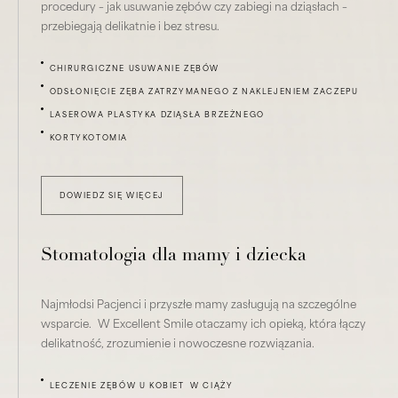
procedury – jak usuwanie zębów czy zabiegi na dziąsłach –
przebiegają delikatnie i bez stresu.
CHIRURGICZNE USUWANIE ZĘBÓW
ODSŁONIĘCIE ZĘBA ZATRZYMANEGO Z NAKLEJENIEM ZACZEPU
LASEROWA PLASTYKA DZIĄSŁA BRZEŻNEGO
KORTYKOTOMIA
DOWIEDZ SIĘ WIĘCEJ
Stomatologia dla mamy i dziecka
Najmłodsi Pacjenci i przyszłe mamy zasługują na szczególne
wsparcie. W Excellent Smile otaczamy ich opieką, która łączy
delikatność, zrozumienie i nowoczesne rozwiązania.
LECZENIE ZĘBÓW U KOBIET W CIĄŻY