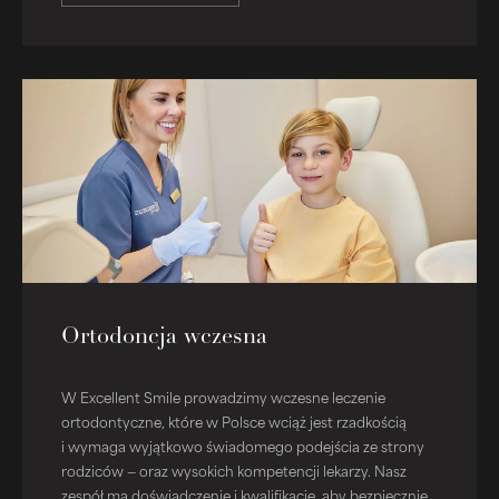
Ortodoncja wczesna
W Excellent Smile prowadzimy wczesne leczenie
ortodontyczne, które w Polsce wciąż jest rzadkością
i wymaga wyjątkowo świadomego podejścia ze strony
rodziców — oraz wysokich kompetencji lekarzy. Nasz
zespół ma doświadczenie i kwalifikacje, aby bezpiecznie