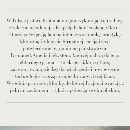
W Polsce jest wielu stomatologów wykonujących zabiegi
z zakresu ortodoncji, ale specjalistami zostają tylko ci,
którzy poświęcają lata na intensywną naukę, praktykę
kliniczną i zdobycie formalnej specjalizacji
potwierdzonej egzaminem państwowym.
Dr n.med. Amelia i lek. stom. Andrzej należą do tego
elitarnego grona — to eksperci, którzy łączą
zaawansowaną wiedzę, doświadczenie i nowoczesne
technologie, tworząc uśmiechy najwyższej klasy.
Wspólnie prowadzą klinikę, do której Pacjenci wracają z
pełnym zaufaniem — i którą polecają swoim bliskim.