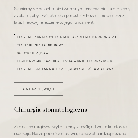
Skupiamy się na ochronie i wczesnym reagowaniu na problemy
z zębami, aby Twój uśmiech pozostał zdrowy i mocny przez
lata. Precyzyjne leczenie to jego fundament.
LECZENIE KANAŁOWE POD MIKROSKOPEM (ENDODONCJA)
WYPEŁNIENIA I ODBUDOWY
USUWANIE ZĘBÓW
HIGIENIZACJA (SCALING, PIASKOWANIE, FLUORYZACJA)
LECZENIE BRUKSIZMU I NAPIĘCIOWYCH BÓLÓW GŁOWY
DOWIEDZ SIĘ WIĘCEJ
Chirurgia stomatologiczna
Zabiegi chirurgiczne wykonujemy z myślą o Twoim komforcie
i spokoju. Nasze podejście sprawia, że nawet bardziej złożone