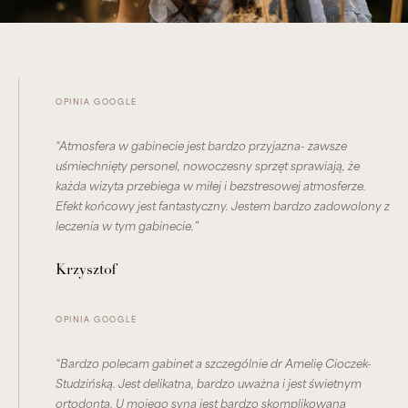
OPINIA GOOGLE
“Atmosfera w gabinecie jest bardzo przyjazna- zawsze
uśmiechnięty personel, nowoczesny sprzęt sprawiają, że
każda wizyta przebiega w miłej i bezstresowej atmosferze.
Efekt końcowy jest fantastyczny. Jestem bardzo zadowolony z
leczenia w tym gabinecie.”
Krzysztof
OPINIA GOOGLE
“Bardzo polecam gabinet a szczególnie dr Amelię Cioczek-
Studzińską. Jest delikatna, bardzo uważna i jest świetnym
ortodontą. U mojego syna jest bardzo skomplikowana