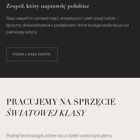
Zespół, który naprawdę polubisz
Nasz zespół to uśmiechnięci, empatyczni i pełni pasji ludzie —
łączymy doświadczenie z podejściem, które buduje zaufanie już od
pierwszej wizyty.
POZNAJ NASZ ZESPÓŁ
PRACUJEMY NA SPRZĘCIE
ŚWIATOWEJ KLASY
Poznaj technologie, które na co dzień wykorzystujemy