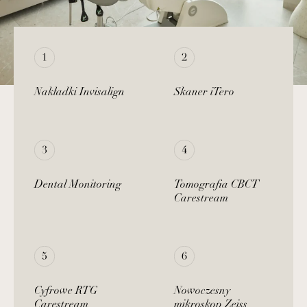
Nakładki Invisalign
Skaner iTero
Dental Monitoring
Tomografia CBCT
Carestream
Cyfrowe RTG
Nowoczesny
Carestream
mikroskop Zeiss