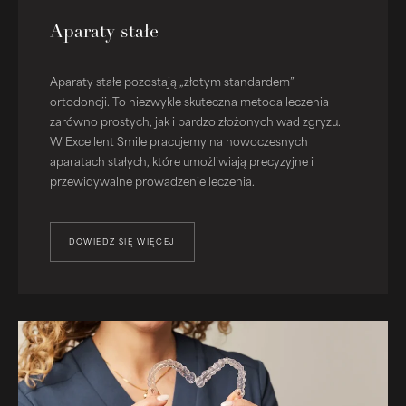
Aparaty stałe
Aparaty stałe pozostają „złotym standardem”
ortodoncji. To niezwykle skuteczna metoda leczenia
zarówno prostych, jak i bardzo złożonych wad zgryzu.
W Excellent Smile pracujemy na nowoczesnych
aparatach stałych, które umożliwiają precyzyjne i
przewidywalne prowadzenie leczenia.
DOWIEDZ SIĘ WIĘCEJ