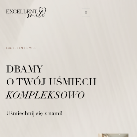
EXCELLENT SMILE
DBAMY
O TWÓJ UŚMIECH
KOMPLEKSOWO
Uśmiechnij się z nami!